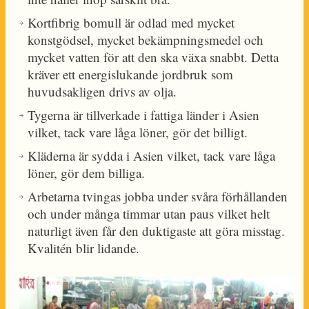
Kortfibrig bomull är odlad med mycket
konstgödsel, mycket bekämpningsmedel och
mycket vatten för att den ska växa snabbt. Detta
kräver ett energislukande jordbruk som
huvudsakligen drivs av olja.
Tygerna är tillverkade i fattiga länder i Asien
vilket, tack vare låga löner, gör det billigt.
Kläderna är sydda i Asien vilket, tack vare låga
löner, gör dem billiga.
Arbetarna tvingas jobba under svåra förhållanden
och under många timmar utan paus vilket helt
naturligt även får den duktigaste att göra misstag.
Kvalitén blir lidande.