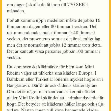
om dagen) skulle de få ihop till 770 SEK i
månaden.
För att komma upp i medellön måste de jobba 16
timmar om dagen eller 80 timmar i veckan. Det
rekommenderade antalet timmar är 48 timmar i
veckan, det presenteras som att det är så enligt lag,
men det är normalt att jobba 12 timmar trots detta.
Det är känt att vissa personer jobbar 100 timmar i
veckan.
Ett stort svenskt klädmärke för barn som Mini
Rodini väljer att tillverka sina kläder i Europa. I
Baltikum eller Turkiet är lönerna mycket högre än i
Bangladesh. Därför är också deras kläder dyrare.
Om det är något man kan vara säker på när det
gäller Mini Rodini så är det att andrahandsvärdet är
högt. Det betyder att kläderna håller länge och säljs
vidare. Nästan ingen vill köpa begagnade kläder