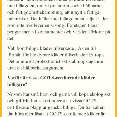
inte i längden, om vi pratar om social hållbarhet
och fattigdomsbekämpning, att utnyttja fattiga
människor. Det håller inte i längden att sälja kläder
som inte överlever en säsong. Företagen tjänar
pengar men vi konsumenter och världen förlorar på
det.
Välj bort billiga kläder tillverkade i Asien till
förmån för lite dyrare kläder tillverkade i Europa.
Det är inte ett protektionistiskt ställningstagande
utan ett hållbarhetsargument.
Varför är vissa GOTS-certifierade kläder
billigare?
Ni som har små barn och gärna vill köpa ekologiskt
och giftfritt har säkert noterat att vissa GOTS-
certifierade plagg är ganska billiga. Du har säkert
fått höra eller läsa att GOTS-certifierade kläder är