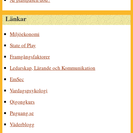
Länkar
Miljöekonomi
State of Play
Framgångsfaktorer
Ledarskap, Lärande och Kommunikation
EmSec
Vardagspsykologi
Qigongkurs
Puguang.se
Väderblogg