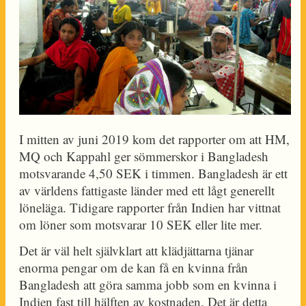
I mitten av juni 2019 kom det rapporter om att HM,
MQ och Kappahl ger sömmerskor i Bangladesh
motsvarande 4,50 SEK i timmen. Bangladesh är ett
av världens fattigaste länder med ett lågt generellt
löneläga. Tidigare rapporter från Indien har vittnat
om löner som motsvarar 10 SEK eller lite mer.
Det är väl helt självklart att klädjättarna tjänar
enorma pengar om de kan få en kvinna från
Bangladesh att göra samma jobb som en kvinna i
Indien fast till hälften av kostnaden. Det är detta