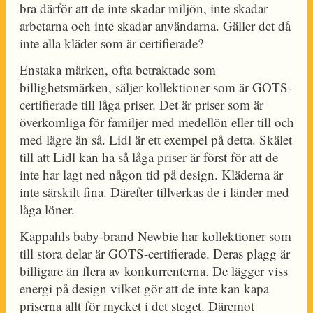
bra därför att de inte skadar miljön, inte skadar
arbetarna och inte skadar användarna. Gäller det då
inte alla kläder som är certifierade?
Enstaka märken, ofta betraktade som
billighetsmärken, säljer kollektioner som är GOTS-
certifierade till låga priser. Det är priser som är
överkomliga för familjer med medellön eller till och
med lägre än så. Lidl är ett exempel på detta. Skälet
till att Lidl kan ha så låga priser är först för att de
inte har lagt ned någon tid på design. Kläderna är
inte särskilt fina. Därefter tillverkas de i länder med
låga löner.
Kappahls baby-brand Newbie har kollektioner som
till stora delar är GOTS-certifierade. Deras plagg är
billigare än flera av konkurrenterna. De lägger viss
energi på design vilket gör att de inte kan kapa
priserna allt för mycket i det steget. Däremot