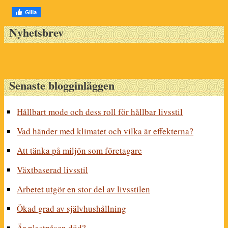
Nyhetsbrev
Senaste blogginläggen
Hållbart mode och dess roll för hållbar livsstil
Vad händer med klimatet och vilka är effekterna?
Att tänka på miljön som företagare
Växtbaserad livsstil
Arbetet utgör en stor del av livsstilen
Ökad grad av självhushållning
Är plastpåsen död?