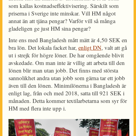
som kallas kostnadseffektivisering. Särskilt som
priserna i Sverige inte minskar. Vill HM något
annat än att tjäna pengar? Varför vill så många
gladeligen ge just HM sina pengar?
Inte ens med Bangladesh mått mätt är 4,50 SEK en
bra lön. Det lokala facket har,
enligt DN
, valt att gå
ut i strejk för högre löner. De har omgående blivit
avskedade. Om man inte är villig att arbeta till den
lönen blir man utan jobb. Det finns med största
sannolikhet andra utan jobb som gärna tar ett jobb
även till den lönen. Minimilönerna i Bangladesh är
enligt lag, från och med 2018, satta till 921 SEK i
månaden. Detta kommer textilarbetarna som syr för
HM med flera inte upp i.