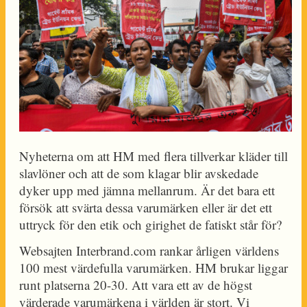
Nyheterna om att HM med flera tillverkar kläder till
slavlöner och att de som klagar blir avskedade
dyker upp med jämna mellanrum. Är det bara ett
försök att svärta dessa varumärken eller är det ett
uttryck för den etik och girighet de fatiskt står för?
Websajten Interbrand.com rankar årligen världens
100 mest värdefulla varumärken. HM brukar liggar
runt platserna 20-30. Att vara ett av de högst
värderade varumärkena i världen är stort. Vi