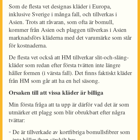
Som de flesta vet designas kläder i Europa,
inklusive Sverige i många fall, och tillverkas i
Asien. Trots att råvaran, som ofta är bomull,
kommer från Asien och plaggen tillverkas i Asien
marknadsförs kläderna med det varumärke som står
för kostnaderna.
De flesta vet också att HM tillverkar slit-och-släng-
kläder som redan efter första tvätten inte längre
håller formen (i värsta fall). Det finns faktiskt kläder
från HM som går att ha en hel säsong.
Orsaken till att vissa kläder är billiga
Min första fråga att ta upp är därför vad det är som
utmärker ett plagg som blir obrukbart efter några
tvättar:
De är tillverkade av kortfibriga bomullsfibrer som
inte håller ihop särskilt bra.