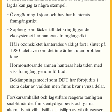
lagda kan jag ta några exempel.
Övergödning i sjöar och hav har hanterats
framgångsrikt.
Sopberg som läcker till det kringliggande
ekosystemet har hanterats framgångsrikt.
Hål i ozonskiktet hanterades väldigt fort i slutet på
1980-talet även om det inte är helt utan problem
idag.
Hormonstörande ämnen hanteras hela tiden med
viss framgång genom förbud.
Bekämpningsmedel som DDT har förbjudits i
stora delar av världen men finns kvar i vissa delar.
Forskarsamhället och lagstiftare reagerar tämligten
snabbt när det finns entydiga bevis och gärna
alternativ att välja istället. Utsläpp av växthusgaser