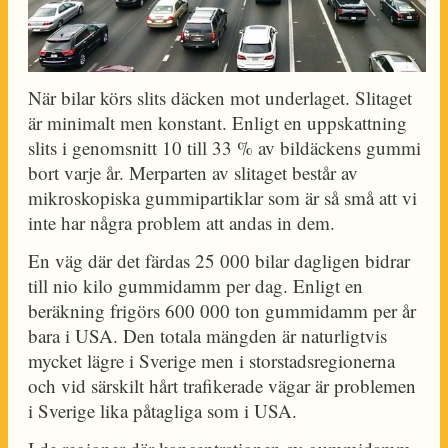
När bilar körs slits däcken mot underlaget. Slitaget
är minimalt men konstant. Enligt en uppskattning
slits i genomsnitt 10 till 33 % av bildäckens gummi
bort varje år. Merparten av slitaget består av
mikroskopiska gummipartiklar som är så små att vi
inte har några problem att andas in dem.
En väg där det färdas 25 000 bilar dagligen bidrar
till nio kilo gummidamm per dag. Enligt en
beräkning frigörs 600 000 ton gummidamm per år
bara i USA. Den totala mängden är naturligtvis
mycket lägre i Sverige men i storstadsregionerna
och vid särskilt hårt trafikerade vägar är problemen
i Sverige lika påtagliga som i USA.