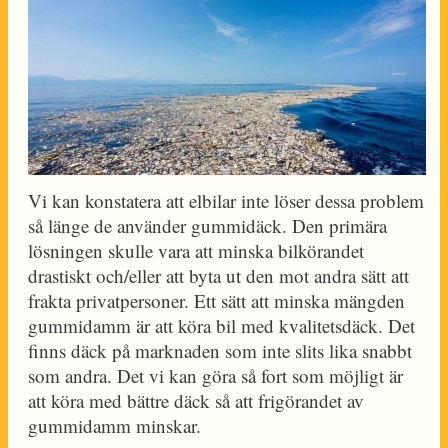
Vi kan konstatera att elbilar inte löser dessa problem
så länge de använder gummidäck. Den primära
lösningen skulle vara att minska bilkörandet
drastiskt och/eller att byta ut den mot andra sätt att
frakta privatpersoner. Ett sätt att minska mängden
gummidamm är att köra bil med kvalitetsdäck. Det
finns däck på marknaden som inte slits lika snabbt
som andra. Det vi kan göra så fort som möjligt är
att köra med bättre däck så att frigörandet av
gummidamm minskar.