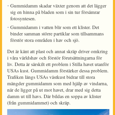
Gummidamm skadar växter genom att det lägger
sig en hinna på bladen som i sin tur försämrar
fotosyntesen.
Gummidamm i vatten blir som ett klister. Det
binder samman större partiklar som tillsammans
förstör stora områden i hav och sjö.
Det är känt att plast och annat skräp driver omkring
i våra världshav och förstör förutsättningarna för
liv. Detta är särskilt ett problem i Stilla havet utanför
USAs kust. Gummidamm förstärker dessa problem.
Trafiken längs USAs västkust bidrar till stora
mängder gummidamm som med hjälp av vindarna,
när de ligger på ut mot havet, drar med sig detta
damm ut till havs. Där bildas en soppa av klister
(från gummidammet) och skräp.