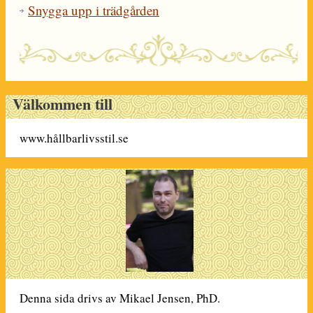
Snygga upp i trädgården
Välkommen till
www.hållbarlivsstil.se
Denna sida drivs av Mikael Jensen, PhD.