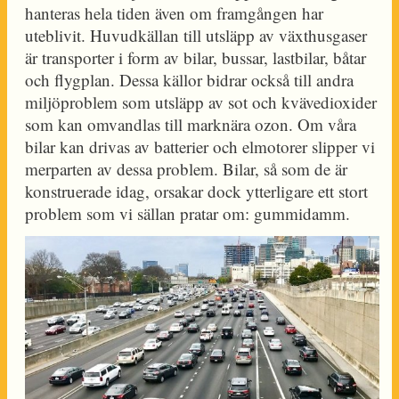
hanteras hela tiden även om framgången har
uteblivit. Huvudkällan till utsläpp av växthusgaser
är transporter i form av bilar, bussar, lastbilar, båtar
och flygplan. Dessa källor bidrar också till andra
miljöproblem som utsläpp av sot och kvävedioxider
som kan omvandlas till marknära ozon. Om våra
bilar kan drivas av batterier och elmotorer slipper vi
merparten av dessa problem. Bilar, så som de är
konstruerade idag, orsakar dock ytterligare ett stort
problem som vi sällan pratar om: gummidamm.