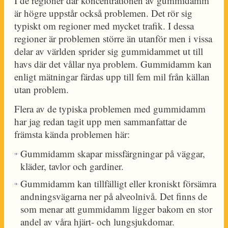
I de regioner där koncentrationen av gummidamm
är högre uppstår också problemen. Det rör sig
typiskt om regioner med mycket trafik. I dessa
regioner är problemen större än utanför men i vissa
delar av världen sprider sig gummidammet ut till
havs där det vållar nya problem. Gummidamm kan
enligt mätningar färdas upp till fem mil från källan
utan problem.
Flera av de typiska problemen med gummidamm
har jag redan tagit upp men sammanfattar de
främsta kända problemen här:
Gummidamm skapar missfärgningar på väggar,
kläder, tavlor och gardiner.
Gummidamm kan tillfälligt eller kroniskt försämra
andningsvägarna ner på alveolnivå. Det finns de
som menar att gummidamm ligger bakom en stor
andel av våra hjärt- och lungsjukdomar.